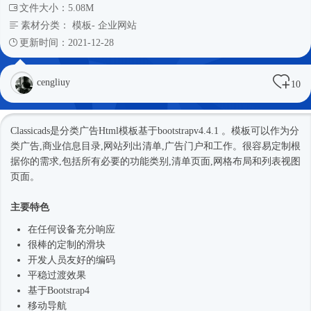
文件大小：5.08M
素材分类：
模板
-
企业网站
更新时间：2021-12-28
cengliuy
10
Classicads是分类广告
Html模板
基于bootstrapv4.4.1 。模板可以作为分
类广告,商业信息目录,网站列出清单,广告门户和工作。很容易定制根
据你的需求,包括所有必要的功能类别,清单页面,网格布局和列表视图
页面。
主要特色
在任何设备充分响应
很棒的定制的滑块
开发人员友好的编码
平稳过渡效果
基于
Bootstrap4
移动导航