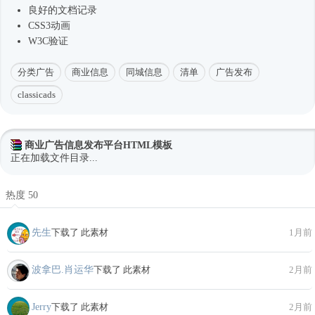
良好的文档记录
CSS3动画
W3C验证
分类广告
商业信息
同城信息
清单
广告发布
classicads
商业广告信息发布平台HTML模板
正在加载文件目录...
热度 50
先生
下载了 此素材
1月前
波拿巴.肖运华
下载了 此素材
2月前
Jerry
下载了 此素材
2月前