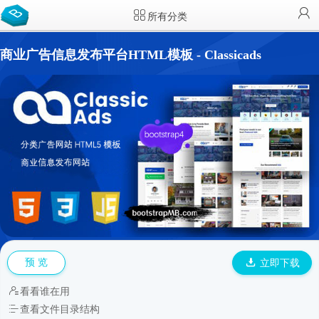
所有分类
商业广告信息发布平台HTML模板 - Classicads
预 览
立即下载
看看谁在用
查看文件目录结构