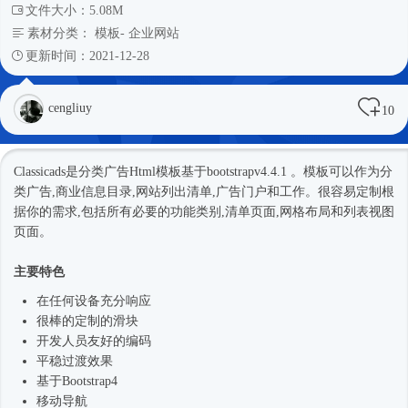
文件大小：5.08M
素材分类：
模板
-
企业网站
更新时间：2021-12-28
cengliuy
10
Classicads是分类广告
Html模板
基于bootstrapv4.4.1 。模板可以作为分
类广告,商业信息目录,网站列出清单,广告门户和工作。很容易定制根
据你的需求,包括所有必要的功能类别,清单页面,网格布局和列表视图
页面。
主要特色
在任何设备充分响应
很棒的定制的滑块
开发人员友好的编码
平稳过渡效果
基于
Bootstrap4
移动导航