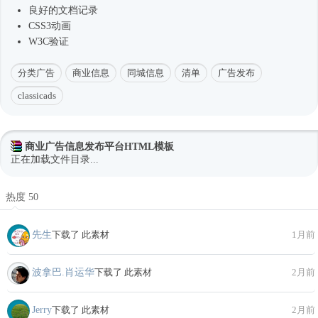
良好的文档记录
CSS3动画
W3C验证
分类广告
商业信息
同城信息
清单
广告发布
classicads
商业广告信息发布平台HTML模板
正在加载文件目录...
热度 50
先生
下载了 此素材
1月前
波拿巴.肖运华
下载了 此素材
2月前
Jerry
下载了 此素材
2月前