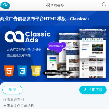
所有分类
商业广告信息发布平台HTML模板 - Classicads
预 览
立即下载
看看谁在用
查看文件目录结构